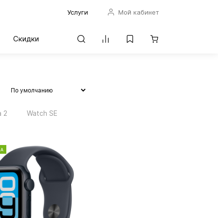
Услуги
Мой кабинет
Скидки
a 2
Watch SE
КА