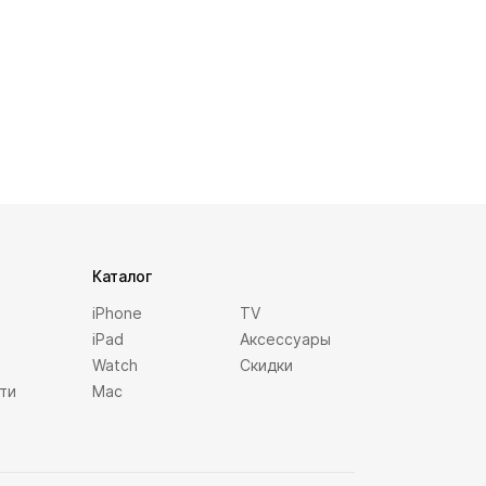
Каталог
iPhone
TV
iPad
Аксессуары
Watch
Скидки
ти
Mac