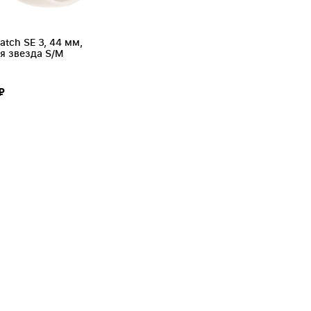
atch SE 3, 44 мм,
я звезда S/M
₽