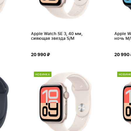
Apple Watch SE 3, 40 мм,
Apple W
сияющая звезда S/M
ночь M/
20 990 ₽
20 990 
НОВИНКА
НОВИН