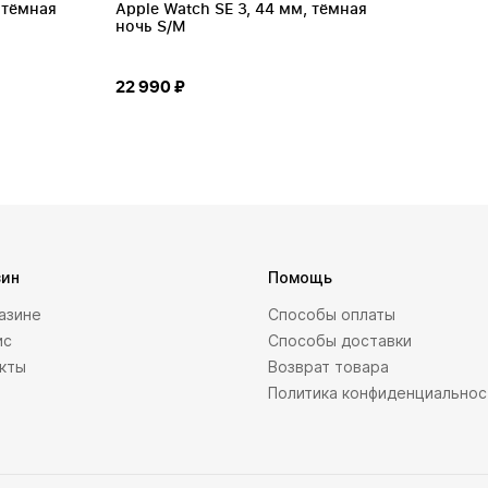
 тёмная
Apple Watch SE 3, 44 мм, тёмная
ночь S/M
22 990 ₽
зин
Помощь
азине
Способы оплаты
ис
Способы доставки
акты
Возврат товара
Политика конфиденциальнос