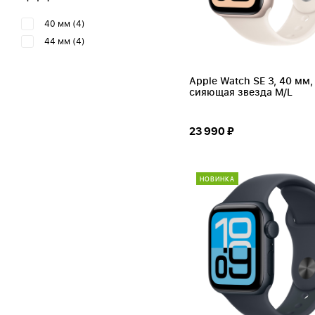
40 мм
(4)
44 мм
(4)
Apple Watch SE 3, 40 мм,
сияющая звезда M/L
23 990 ₽
НОВИНКА