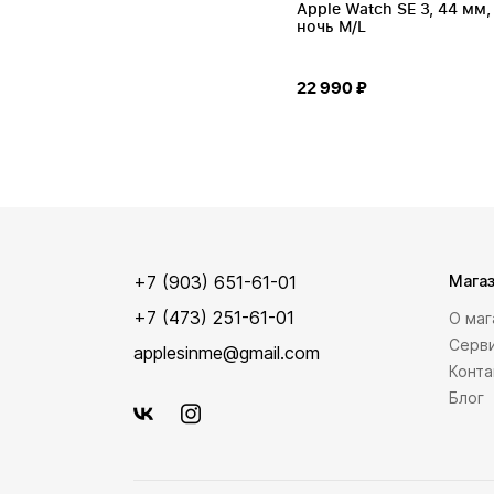
Apple Watch SE 3, 44 мм,
ночь M/L
22 990 ₽
+7 (903) 651-61-01
Мага
+7 (473) 251-61-01
О маг
Серв
applesinme@gmail.com
Конт
Блог