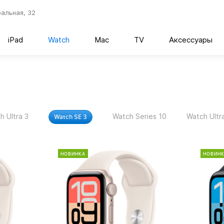
ральная, 32
iPad
Watch
Mac
TV
Аксессуары
h Ultra 3
Watch Series 10
Watch Ultr
Watch SE 3
НОВИНКА
НОВИН