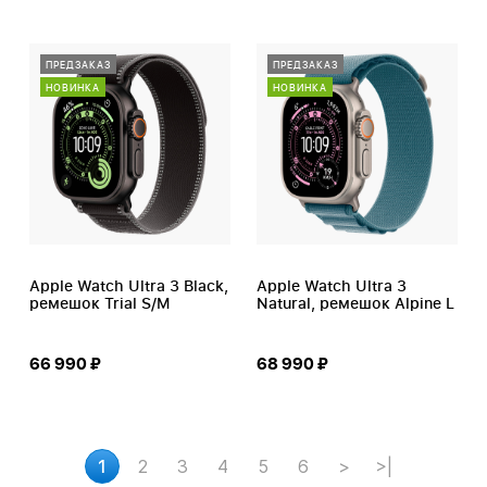
ПРЕДЗАКАЗ
ПРЕДЗАКАЗ
НОВИНКА
НОВИНКА
Apple Watch Ultra 3 Black,
Apple Watch Ultra 3
ремешок Trial S/M
Natural, ремешок Alpine L
66 990 ₽
68 990 ₽
1
2
3
4
5
6
>
>|