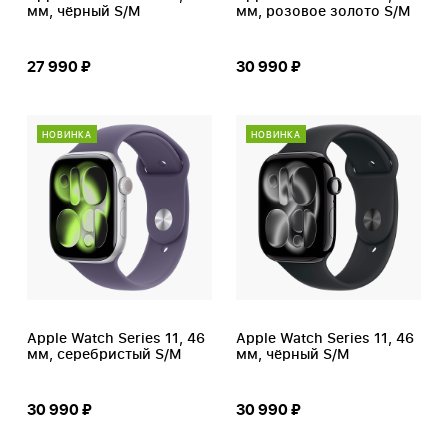
мм, чёрный S/M
мм, розовое золото S/M
27 990 ₽
30 990 ₽
НОВИНКА
НОВИНКА
Apple Watch Series 11, 46
Apple Watch Series 11, 46
мм, серебристый S/M
мм, чёрный S/M
30 990 ₽
30 990 ₽